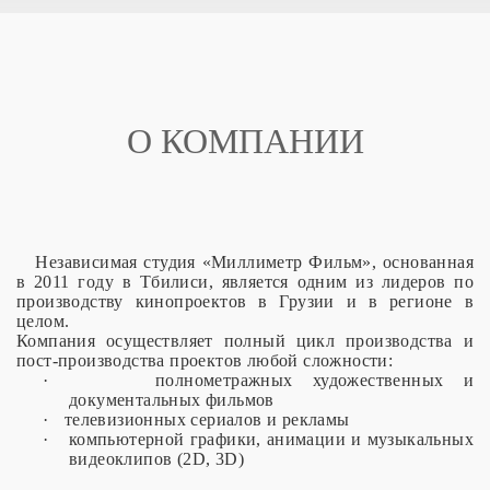
О КОМПАНИИ
Независимая студия «Миллиметр Фильм», основанная
в 2011 году в Тбилиси, является одним из лидеров по
производству кинопроектов в Грузии и в регионе в
целом.
Компания осуществляет полный цикл производства и
пост
-
производства проектов любой сложности:
·
полнометражных художественных и
документальных фильмов
·
телевизионных сериалов и рекламы
·
компьютерной графики, анимации и музыкальных
видеоклипов (2
D
, 3
D
)