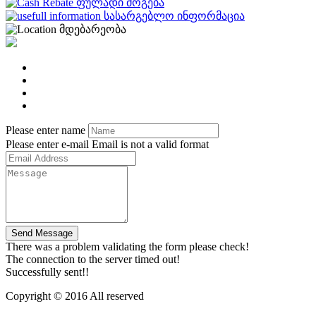
ფულადი მოგება
სასარგებლო ინფორმაცია
მდებარეობა
Please enter name
Please enter e-mail
Email is not a valid format
Send Message
There was a problem validating the form please check!
The connection to the server timed out!
Successfully sent!!
Copyright © 2016 All reserved